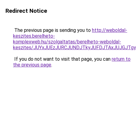
Redirect Notice
The previous page is sending you to
http://weboldal-
keszites.berelheto-
komplexweb.hu/szolgaltatas/berelheto-weboldal-
keszites/JUYxJUEzJURCJUNDJTkyJUFDJTAxJUJGJTg
If you do not want to visit that page, you can
return to
the previous page
.