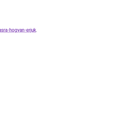
sra-hogyan-erjuk
.