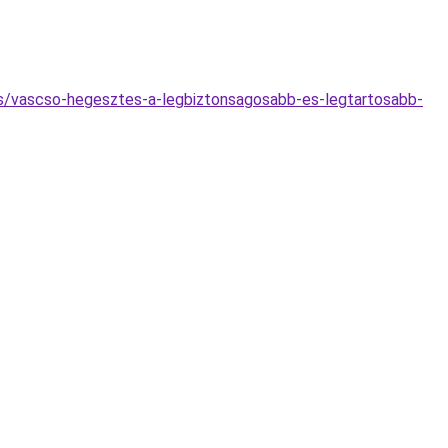
zes/vascso-hegesztes-a-legbiztonsagosabb-es-legtartosabb-