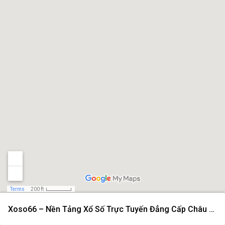
Terms
200 ft
Xoso66 – Nền Tảng Xổ Số Trực Tuyến Đẳng Cấp Châu Á Năm 2026