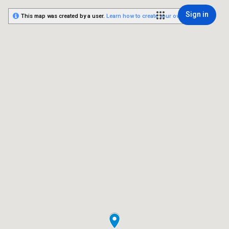
Sign in
This map was created by a user.
Learn how to create your own.